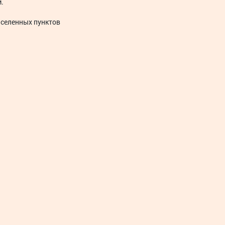
.
аселенных пунктов