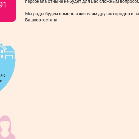
персонала отныне не будет для Вас сложным вопросом
91
Мы рады будем помочь и жителям других городов и н
Башкортостана.
я с
с