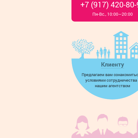
+7 (917) 420-80-
Пн-Вс., 10:00—20:00
Клиенту
Предлагаем вам ознакомитьс
условиями сотрудничества 
нашим агентством