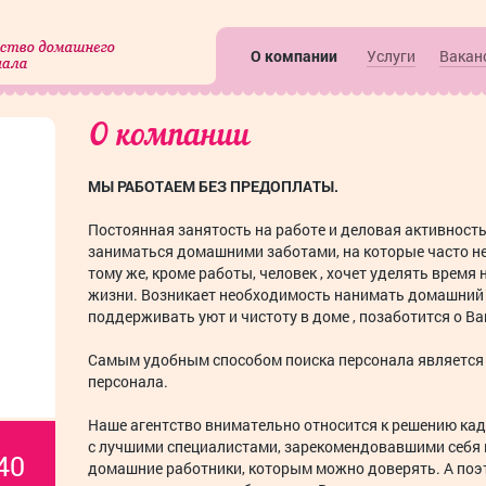
О компании
Услуги
Вакан
О компании
МЫ РАБОТАЕМ БЕЗ ПРЕДОПЛАТЫ.
Постоянная занятость на работе и деловая активност
заниматься домашними заботами, на которые часто не 
тому же, кроме работы, человек , хочет уделять время 
жизни. Возникает необходимость нанимать домашний 
поддерживать уют и чистоту в доме , позаботится о В
Самым удобным способом поиска персонала является
персонала.
Наше агентство внимательно относится к решению кад
с лучшими специалистами, зарекомендовавшими себя 
40
домашние работники, которым можно доверять. А поэ