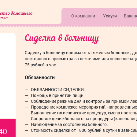
О компании
Услуги
Вакан
Сиделка в больницу
Сиделку в больницу нанимают к тяжелым больным , дл
постоянного присмотра за лежачими или послеопера
75 рублей в час.
Обязанности
ОБЯЗАННОСТИ СИДЕЛКИ:
Помощь в принятии пищи.
Соблюдение режима дня и контроль за приемом лек
Проведение комплекса мероприятий, направленных
Выполнение гигиенические процедур, смена постель
Сопровождение больного на процедуры (капельницы,
Наблюдение за состоянием больного.
40
Стоимость сиделки от 1800 рублей в сутки в зависи