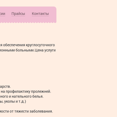
сии
Прайсы
Контакты
я обеспечения круглосуточного
ционными больными.Цена услуги
арств.
 на профилактику пролежней.
ного и нательного белья.
 уколы и т.д.)
мости от тяжести заболевания.