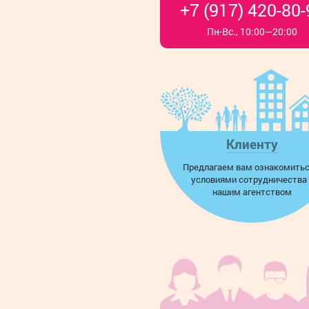
+7 (917) 420-80-
Пн-Вс., 10:00—20:00
Клиенту
Предлагаем вам ознакомитьс
условиями сотрудничества 
нашим агентством