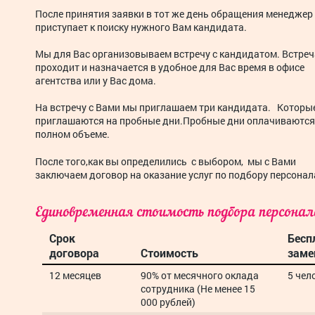
После принятия заявки в тот же день обращения менеджер
приступает к поиску нужного Вам кандидата.
Мы для Вас организовываем встречу с кандидатом. Встреч
проходит и назначается в удобное для Вас время в офисе
агентства или у Вас дома.
На встречу с Вами мы приглашаем три кандидата.
Которы
приглашаются на пробные дни.Пробные дни оплачиваются
полном объеме.
После того,как вы определились с выбором, мы с Вами
заключаем договор на оказание услуг по подбору персонал
Единовременная стоимость подбора персонал
Срок
Бесп
договора
Стоимость
зам
12 месяцев
90% от месячного оклада
5 чел
сотрудника (Не менее 15
000 рублей)